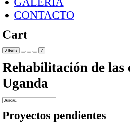
GALERÍA
CONTACTO
Cart
0
Items
?
Rehabilitación de las
Uganda
Proyectos pendientes