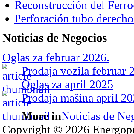
Reconstrucción del Ferroc
Perforación tubo derecho
Noticias de Negocios
Oglas za februar 2026.
Prodaja vozila februar 
Oglas za april 2025
Prodaja mašina april 20
More in
Noticias de Ne
Copyright © 2026 Energopro