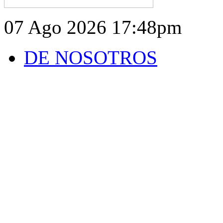
07 Ago 2026
17:48pm
DE NOSOTROS