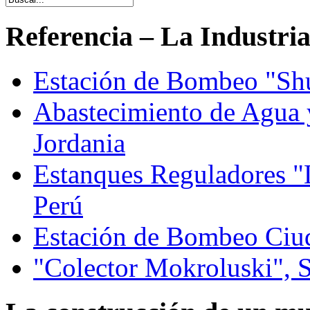
Referencia – La Industri
Estación de Bombeo "Sh
Abastecimiento de Agua 
Jordania
Estanques Reguladores "La
Perú
Estación de Bombeo Ciud
"Colector Mokroluski", S