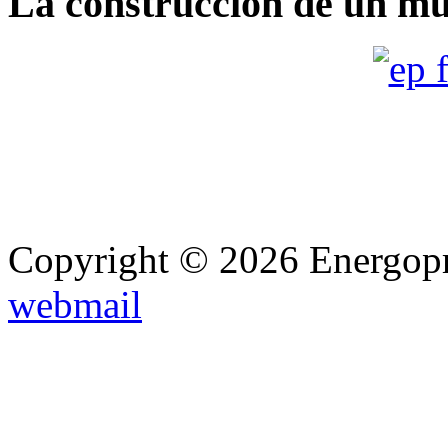
La construcción de un mu
Copyright © 2026 Energopro
webmail