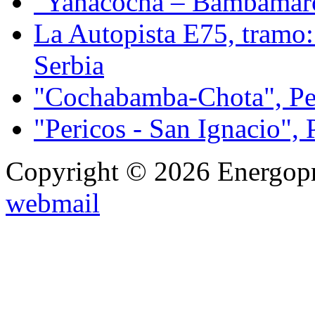
"Yanacocha – Bambamarc
La Autopista E75, tramo:
Serbia
"Cochabamba-Chota", Pe
"Pericos - San Ignacio", 
Copyright © 2026 Energopro
webmail