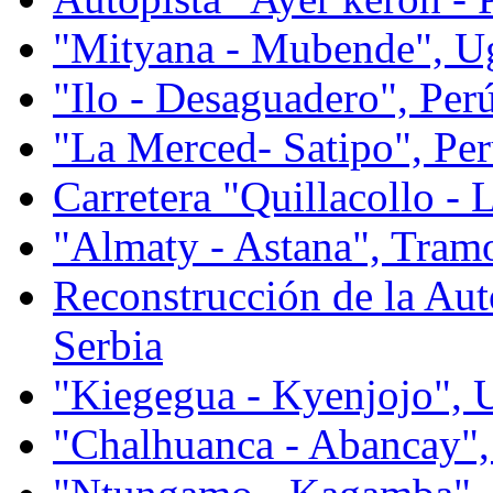
"Mityana - Mubende", U
"Ilo - Desaguadero", Per
"La Merced- Satipo", Pe
Carretera "Quillacollo - 
"Almaty - Astana", Tram
Reconstrucción de la Aut
Serbia
"Kiegegua - Kyenjojo", 
"Chalhuanca - Abancay",