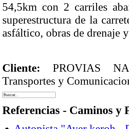
54,5km con 2 carriles aba
superestructura de la carre
asfáltico, obras de drenaje y
Cliente:
PROVIAS NACI
Transportes y Comunicacion
Referencias - Caminos y 
Autopista "Ayer keroh - 