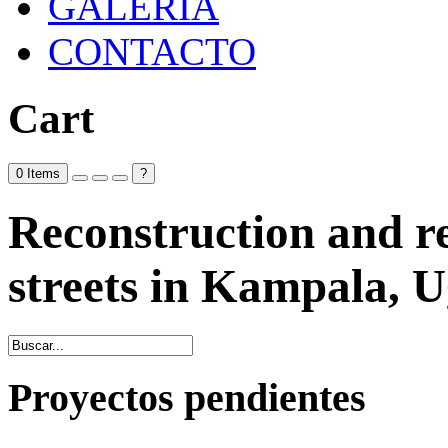
GALERÍA
CONTACTO
Cart
0
Items
?
Reconstruction and re
streets in Kampala, 
Proyectos pendientes