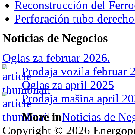
Reconstrucción del Ferroc
Perforación tubo derecho
Noticias de Negocios
Oglas za februar 2026.
Prodaja vozila februar 
Oglas za april 2025
Prodaja mašina april 20
More in
Noticias de Ne
Copyright © 2026 Energopro