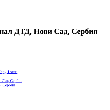
анал ДТД, Нови Сад, Сербия
ру, I этап
– Лиг, Сербия
о, Сербия