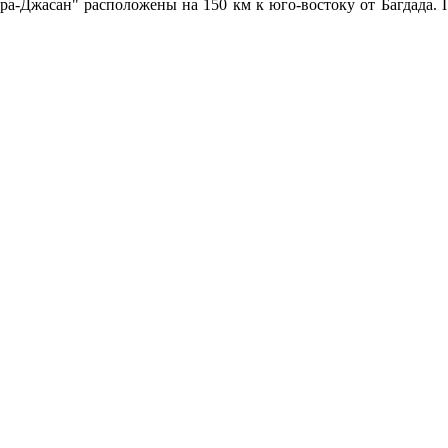
дра-Джасан" расположены на 150 км к юго-востоку от Багдада.