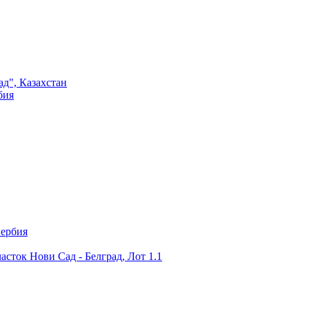
ад", Казахстан
бия
Сербия
асток Нови Сад - Белград, Лот 1.1