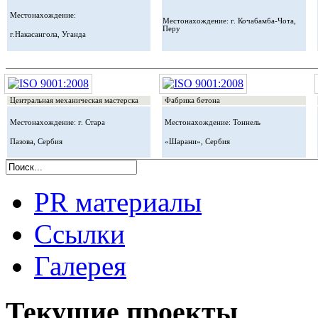
Местонахождение:
Местонахождение: г. Кочабамба-Чота,
Перу
г.Накасангола, Уганда
Центральная механическая мастерска
Фабрика бетона
Местонахождение: г. Стара
Местонахождение: Тоннель
Пазова, Сербия
«Шарани», Сербия
PR материалы
Ссылки
Галерея
Текущие проекты