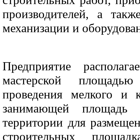
производителей, а так
механизации и оборудова
Предприятие располага
мастерской площадь
проведения мелкого и 
занимающей площадь 1
территории для размеще
строительных площадк