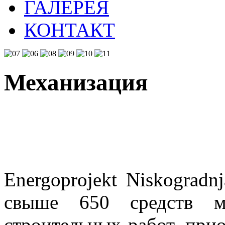
ГАЛЕРЕЯ
КОНТАКТ
Механизация
Energoprojekt Niskogradn
свыше 650 средств ме
строительных работ, пр