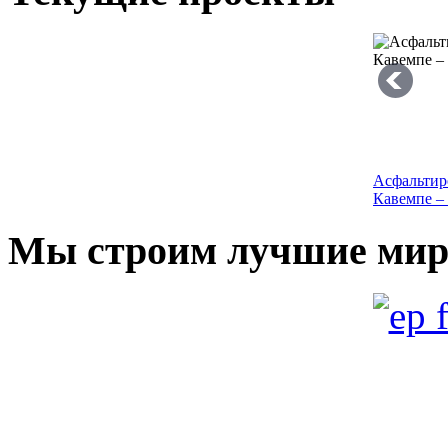
Асфальтир
Кавемпе – 
Мы строим лучшие мир
Строитель
«Шарани»,