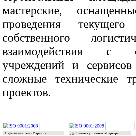
мастерские, оснащен
проведения текущег
собственного логист
взаимодействия с с
учреждений и сервисо
сложные технические т
проектов.
Асфальтовая база «Марини»
Дробильная установка «Паркер»