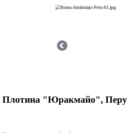
Плотина "Юракмайо", Перу