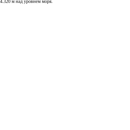
4.320
м над уровнем моря
.