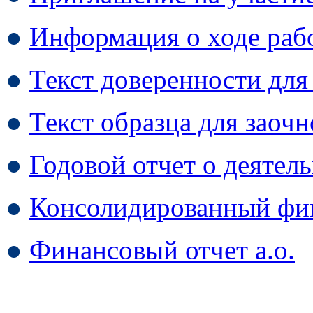
●
Информация о ходе раб
●
Текст доверенности для
●
Текст образца для заоч
●
Годовой отчет о деятель
●
Консолидированный фин
●
Финансовый отчет а.о.