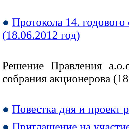
●
Протокола 14. годового
(18.06.2012 год)
Решение Правления а.о.
собрания акционеровa (18.
●
Повестка дня и проект 
●
Приглашение на участи