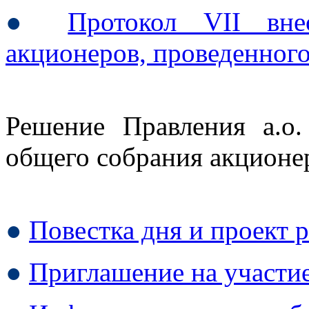
●
Протокол VII вне
акционеров, проведенного
Решение Правления а.о.
общего собрания акционер
●
Повестка дня и проект 
●
Приглашение на участие