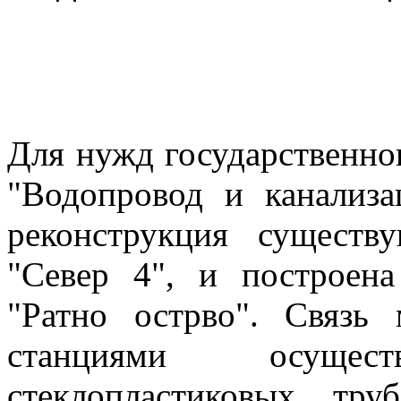
Для нужд государственно
"Водопровод и канализа
реконструкция существ
"Север 4", и построена
"Ратно острво". Связь
станциями осуще
стеклопластиковых тр