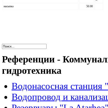
насыпка
50.00
Референции - Коммуна
гидротехника
Водонасосная станция 
Водопровод и канализа
Резервуары "La Atarhea