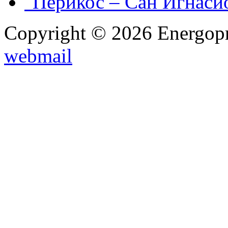
"Перикос – Сан Игнаси
Copyright © 2026 Energopro
webmail