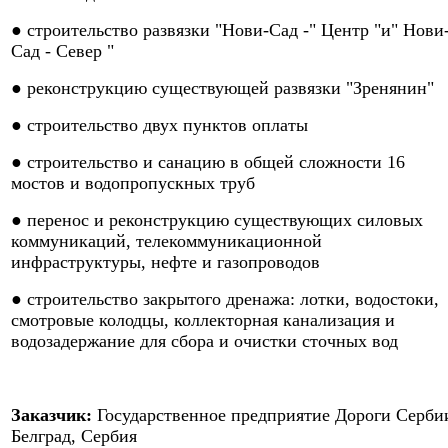
●
строительство развязки "Нови-Сад -" Центр "и" Нови
Сад - Север "
●
реконструкцию существующей развязки "Зренянин"
●
строительство двух пунктов оплаты
●
строительство и санацию в общей сложности 16
мостов и водопропускных труб
●
перенос и реконструкцию существующих силовых
коммуникаций, телекоммуникационной
инфраструктуры, нефте и газопроводов
●
строительство закрытого дренажа: лотки, водостоки,
смотровые колодцы, коллекторная канализация и
водозадержание для сбора и очистки сточных вод
Заказчик:
Государственное предприятие Дороги Серби
Белград, Сербия