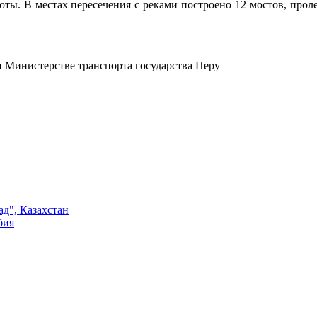
ты. В местах пересечения с реками построено 12 мостов, проле
 Министерстве транспорта государства Перу
ад", Казахстан
бия