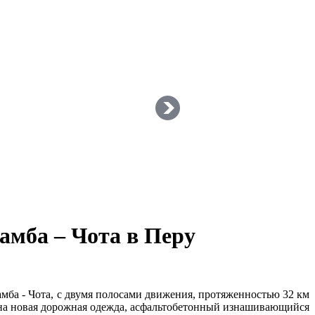
амба – Чота в Перу
мба - Чота, с двумя полосами движения, протяженностью 32 км
нена новая дорожная одежда, асфальтобетонный изнашивающийся