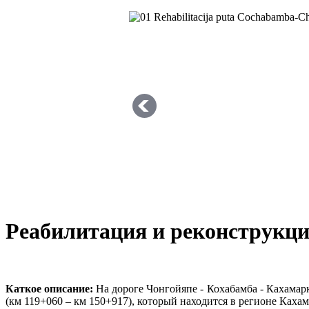
Реабилитация и реконструкци
Каткое описание:
На дороге Чонгойяпе - Кохабамба - Кахамар
(км 119+060 – км 150+917), который находится в регионе Ках