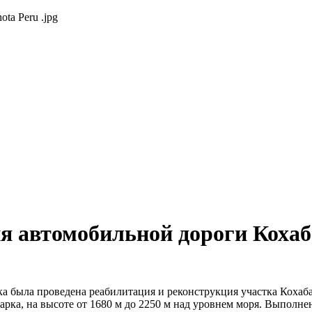
я автомобильной дороги Кохаб
ка была проведена реабилитация и реконструкция участка Кохаба
амарка, на высоте от 1680 м до 2250 м над уровнем моря. Выпол