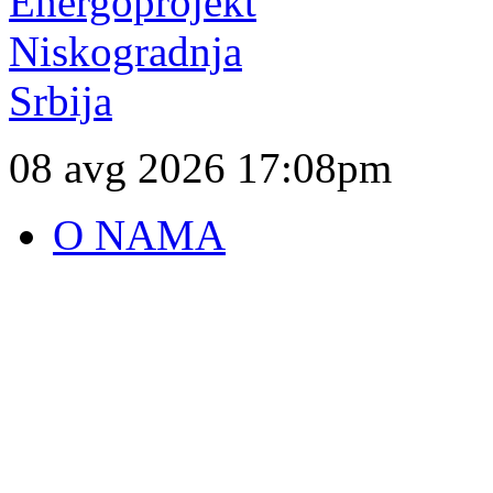
08 avg 2026
17:08pm
O NAMA