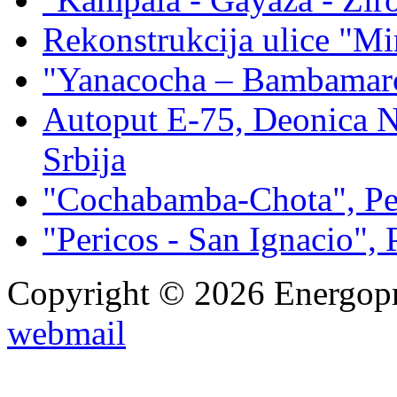
Rekonstrukcija ulice "Mi
"Yanacocha – Bambamarc
Autoput E-75, Deonica N
Srbija
"Cochabamba-Chota", Pe
"Pericos - San Ignacio", 
Copyright © 2026 Energopro
webmail