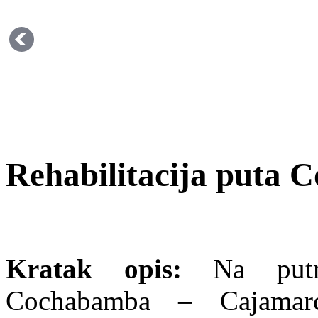
Rehabilitacija puta
Kratak opis:
Na putn
Cochabamba – Cajamarc