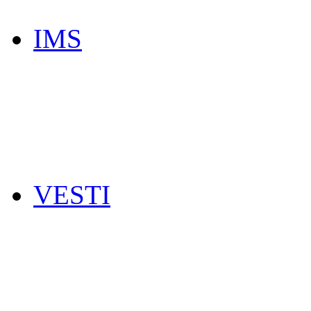
IMS
VESTI