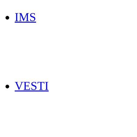
IMS
VESTI