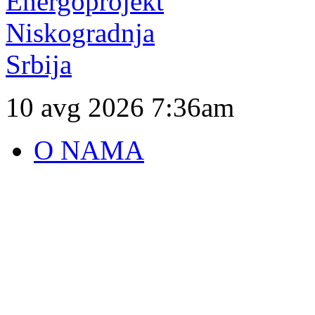
10 avg 2026
7:36am
O NAMA