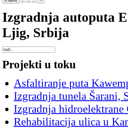
0
Items
?
Izgradnja autoputa E
Ljig, Srbija
Projekti u toku
Asfaltiranje puta Kawem
Izgradnja tunela Šarani, 
Izgradnja hidroelektrane 
Rehabilitacija ulica u K