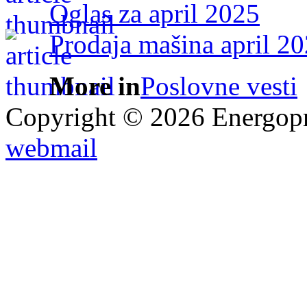
Oglas za april 2025
Prodaja mašina april 20
More in
Poslovne vesti
Copyright © 2026 Energopro
webmail