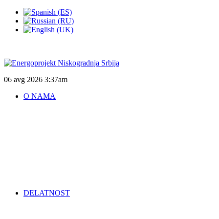
06 avg 2026
3:37am
O NAMA
DELATNOST