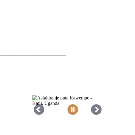
____________________________