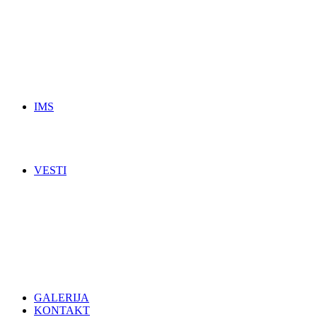
IMS
VESTI
GALERIJA
KONTAKT