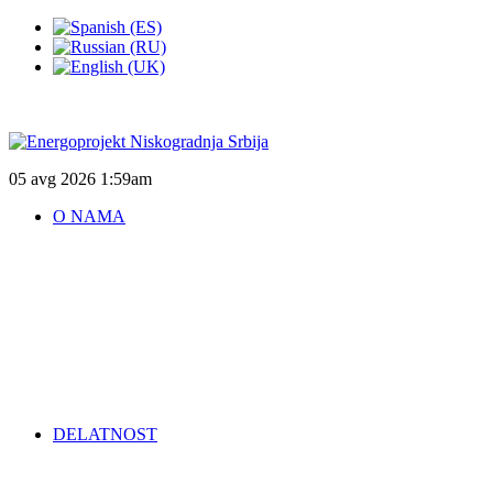
05 avg 2026
1:59am
O NAMA
DELATNOST