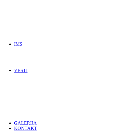
IMS
VESTI
GALERIJA
KONTAKT