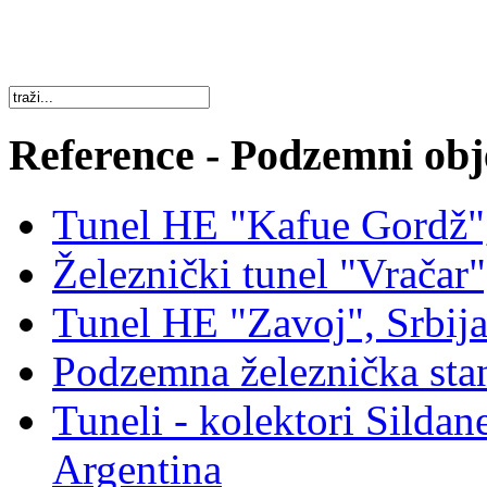
Reference - Podzemni obj
Tunel HE "Kafue Gordž"
Železnički tunel "Vračar"
Tunel HE "Zavoj", Srbij
Podzemna železnička sta
Tuneli - kolektori Sildan
Argentina