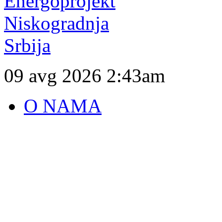
09 avg 2026
2:43am
O NAMA