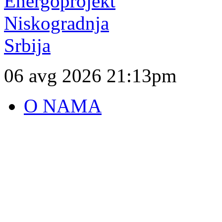
06 avg 2026
21:13pm
O NAMA