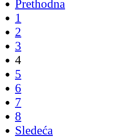
Prethodna
1
2
3
4
5
6
7
8
Sledeća