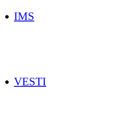
IMS
VESTI