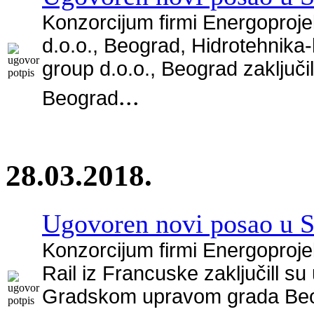
Konzorcijum firmi Energoproje
d.o.o., Beograd, Hidrotehnika
group d.o.o., Beograd zaključi
...
Beograd
28.03.2018.
Ugovoren novi posao u Sr
Konzorcijum firmi Energoproje
Rail iz Francuske zaključill 
Gradskom upravom grada Beog