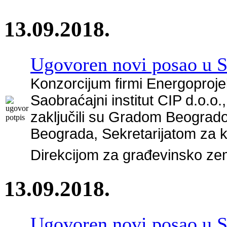
13.09.2018.
Ugovoren novi posao u S
Konzorcijum firmi Energoproje
Saobraćajni institut CIP d.o.o
zaključili su Gradom Beogra
Beograda, Sekretarijatom za 
Direkcijom za građevinsko zem
13.09.2018.
Ugovoren novi posao u S