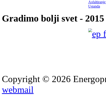
Asfaltiranj
Uganda
Gradimo bolji svet - 2015
Izgradnja tu
Copyright © 2026 Energopro
Izgradnja h
webmail
Rucuy, II f